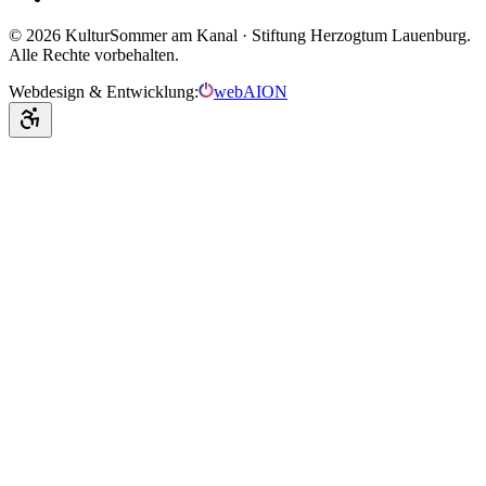
©
2026
KulturSommer am Kanal · Stiftung Herzogtum Lauenburg.
Alle Rechte vorbehalten.
Webdesign & Entwicklung:
webAION