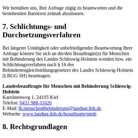
Wir bemühen uns, Ihre Anfrage zügig zu beantworten und die
bestehenden Barrieren zeitnah abzubauen.
7. Schlichtungs- und
Durchsetzungsverfahren
Bei längerer Untätigkeit oder unbefriedigender Beantwortung Ihrer
Anfrage können Sie sich an die/den Beauftragte(n) für Menschen
mit Behinderung des Landes Schleswig-Holstein wenden bzw. ein
Schlichtungsverfahren nach § 16 des
Behindertengleichstellungsgesetzes des Landes Schleswig-Holstein
(LBGG SH) beantragen:
Landesbeauftragte für Menschen mit Behinderung Schleswig-
Holstein
Karolinenweg 1, 24105 Kiel
Telefon:
0431 988-11620
E-Mail:
lb.menschmitbehinderung@landtag.ltsh.de
Webseite:
www.landtag.ltsh.de/beauftragte/mmb
8. Rechtsgrundlagen