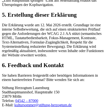
„Zum Hauptinhalt springen“-Link am Seitenanfang erlaubt das
Überspringen der Kopfnavigation.
5. Erstellung dieser Erklärung
Die Erklärung wurde am
12. Mai 2026
erstellt. Grundlage ist eine
interne Selbstbewertung, die sich auf einen strukturierten Prüflauf
gegen die Anforderungen der WCAG 2.1 AA stützt (semantisches
HTML, Tastaturbedienbarkeit, Fokus-Management, Kontraste,
Text-Alternativen, Formular-Zugänglichkeit, Respekt für die
Systemeinstellung reduzierter Bewegung). Die Erklärung wird
regelmäßig aktualisiert, insbesondere wenn Inhalte oder Funktionen
der Website erweitert werden.
6. Feedback und Kontakt
Sie haben Barrieren festgestellt oder benötigen Informationen in
einem barrierefreien Format? Bitte wenden Sie sich an:
Stiftung Herzogtum Lauenburg
Stadthauptmannshof, Hauptstraße 150
23879 Mölln
Telefon:
04542 – 87000
E-Mail:
kultursommer@stiftung-herzogtum.de