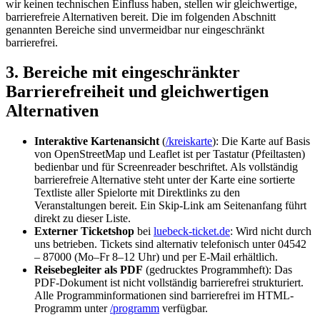
wir keinen technischen Einfluss haben, stellen wir gleichwertige,
barrierefreie Alternativen bereit. Die im folgenden Abschnitt
genannten Bereiche sind unvermeidbar nur eingeschränkt
barrierefrei.
3. Bereiche mit eingeschränkter
Barrierefreiheit und gleichwertigen
Alternativen
Interaktive Kartenansicht
(
/kreiskarte
): Die Karte auf Basis
von OpenStreetMap und Leaflet ist per Tastatur (Pfeiltasten)
bedienbar und für Screenreader beschriftet. Als vollständig
barrierefreie Alternative steht unter der Karte eine sortierte
Textliste aller Spielorte mit Direktlinks zu den
Veranstaltungen bereit. Ein Skip-Link am Seitenanfang führt
direkt zu dieser Liste.
Externer Ticketshop
bei
luebeck-ticket.de
: Wird nicht durch
uns betrieben. Tickets sind alternativ telefonisch unter 04542
– 87000 (Mo–Fr 8–12 Uhr) und per E-Mail erhältlich.
Reisebegleiter als PDF
(gedrucktes Programmheft): Das
PDF-Dokument ist nicht vollständig barrierefrei strukturiert.
Alle Programminformationen sind barrierefrei im HTML-
Programm unter
/programm
verfügbar.