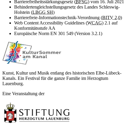
Barrierefreiheitsstärkungsgesetz (
BFSG
) vom 16. Juli 2021
Behindertengleichstellungsgesetz des Landes Schleswig-
Holstein (
LBGG SH
)
Barrierefreie-Informationstechnik-Verordnung (
BITV 2.0
)
Web Content Accessibility Guidelines (
WCAG
) 2.1 auf
Konformitätsstufe AA
Europäische Norm EN 301 549 (Version 3.2.1)
Kunst, Kultur und Musik entlang des historischen Elbe-Lübeck-
Kanals. Ein Festival für die ganze Familie im Herzogtum
Lauenburg.
Eine Veranstaltung der