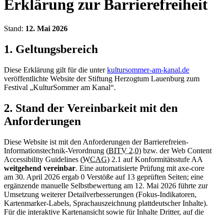
Erklärung zur Barrierefreiheit
Stand:
12. Mai 2026
1. Geltungsbereich
Diese Erklärung gilt für die unter
kultursommer-am-kanal.de
veröffentlichte Website der Stiftung Herzogtum Lauenburg zum
Festival „KulturSommer am Kanal“.
2. Stand der Vereinbarkeit mit den
Anforderungen
Diese Website ist mit den Anforderungen der Barrierefreien-
Informationstechnik-Verordnung (
BITV 2.0
) bzw. der Web Content
Accessibility Guidelines (
WCAG
) 2.1 auf Konformitätsstufe AA
weitgehend vereinbar
. Eine automatisierte Prüfung mit axe-core
am 30. April 2026 ergab 0 Verstöße auf 13 geprüften Seiten; eine
ergänzende manuelle Selbstbewertung am 12. Mai 2026 führte zur
Umsetzung weiterer Detailverbesserungen (Fokus-Indikatoren,
Kartenmarker-Labels, Sprachauszeichnung plattdeutscher Inhalte).
Für die interaktive Kartenansicht sowie für Inhalte Dritter, auf die