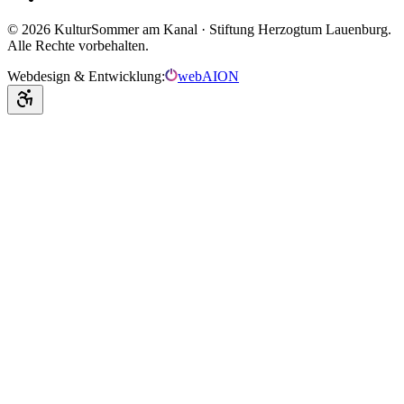
©
2026
KulturSommer am Kanal · Stiftung Herzogtum Lauenburg.
Alle Rechte vorbehalten.
Webdesign & Entwicklung:
webAION