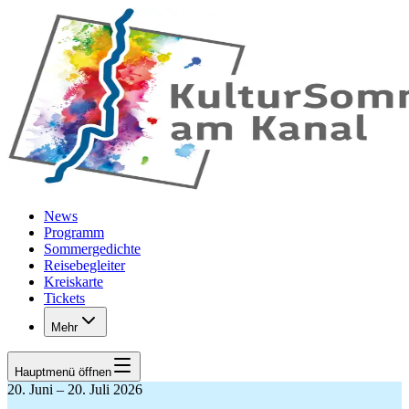
Zum Hauptinhalt springen
News
Programm
Sommergedichte
Reisebegleiter
Kreiskarte
Tickets
Mehr
Hauptmenü
öffnen
20. Juni – 20. Juli 2026