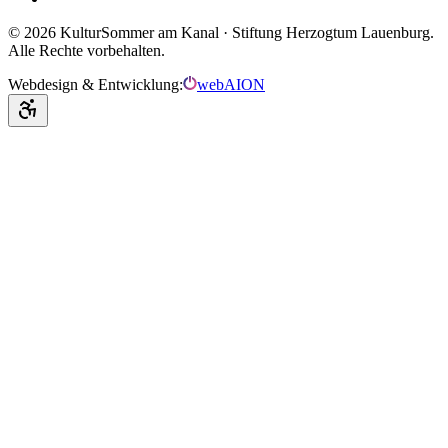
©
2026
KulturSommer am Kanal · Stiftung Herzogtum Lauenburg.
Alle Rechte vorbehalten.
Webdesign & Entwicklung:
webAION